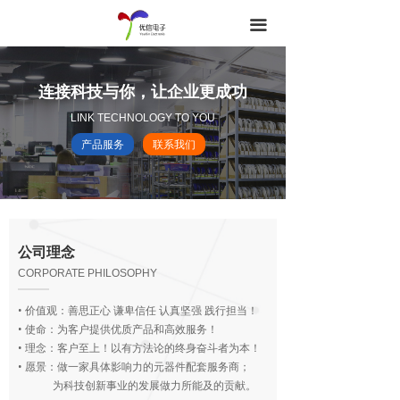
끀
连接科技与你，让企业更成功
LINK TECHNOLOGY TO YOU
产品服务
联系我们
公司理念
CORPORATE PHILOSOPHY
• 价值观：善思正心 谦卑信任 认真坚强 践行担当！
• 使命：为客户提供优质产品和高效服务！
• 理念：客户至上！以有方法论的终身奋斗者为本！
• 愿景：做一家具体影响力的元器件配套服务商；
为科技创新事业的发展做力所能及的贡献。