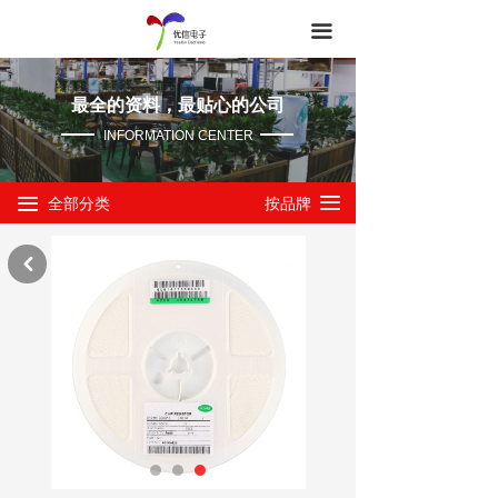
끀
最全的资料，最贴心的公司
INFORMATION CENTER
全部分类
按品牌
끀
끀
낒