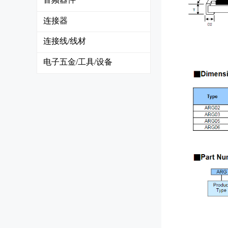
连接器
连接线/线材
电子五金/工具/设备