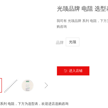
光颉品牌 电阻 选型
我司有 光颉品牌 系列 电阻，下
购咨询
光颉
品牌
进入店铺
ꀒ
ꁇ
 系列 电阻，下方为选型表，欢迎进店选购咨询