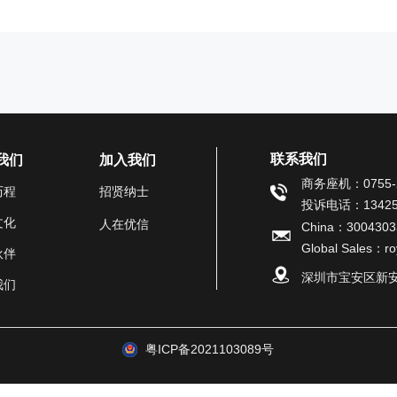
联系我们
我们
加入我们
商务座机：0755-2
历程
招贤纳士
投诉电话：13425
文化
人在优信
China：3004303
Global Sales：r
伙伴
深圳市宝安区新安街
我们
粤ICP备2021103089号