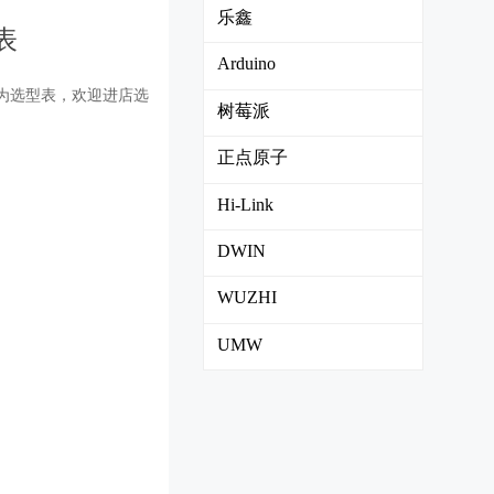
乐鑫
表
Arduino
方为选型表，欢迎进店选
树莓派
正点原子
Hi-Link
DWIN
WUZHI
UMW