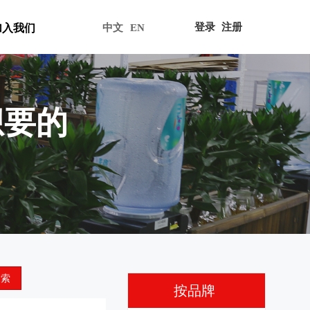
登录
注册
加入我们
中文
EN
想要的
搜索
按品牌
全部分类