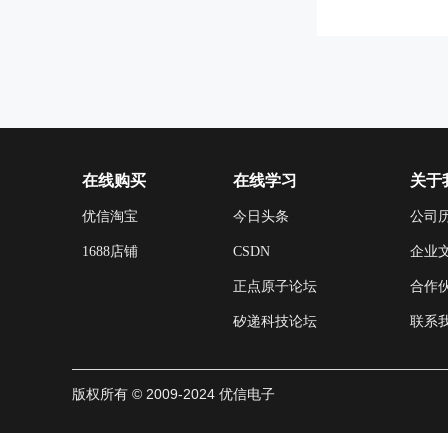
在线购买
在线学习
关于
优信淘宝
今日头条
公司
1688店铺
CSDN
企业
正点原子论坛
合作
矽递科技论坛
联系
版权所有 © 2009-2024 优信电子