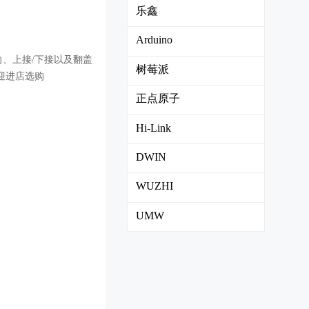
乐鑫
Arduino
反向、上接/下接以及翻盖
树莓派
迎进店选购
正点原子
Hi-Link
DWIN
WUZHI
UMW