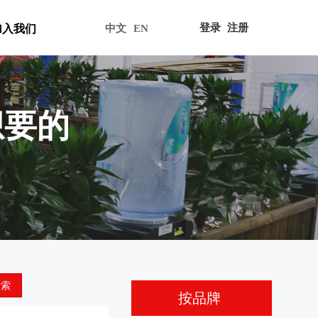
登录
注册
加入我们
中文
EN
想要的
搜索
按品牌
全部分类