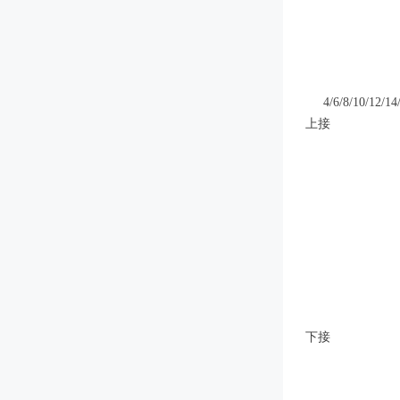
4/6/8/10/12/14/1
上接
下接