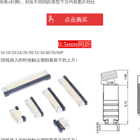
一排有x针脚)，对应不同间距类型下方均有图片对比
0.5mm间距
6/18/20/24/26/30/32/34/40/50/60P
PC排线插入的时候触点测朝着座子的上方）