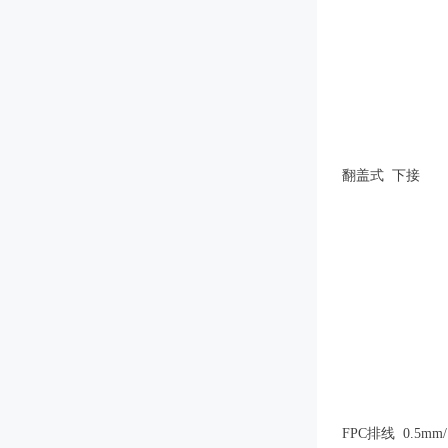
翻盖式 下接
FPC排线 0.5m