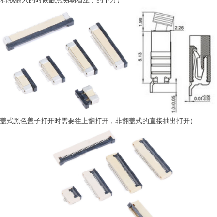
PC排线插入的时候触点测朝着座子的下方）
翻盖式黑色盖子打开时需要往上翻打开，非翻盖式的直接抽出打开）