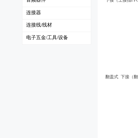
下接（上接指F
连接器
连接线/线材
电子五金/工具/设备
翻盖式 下接（