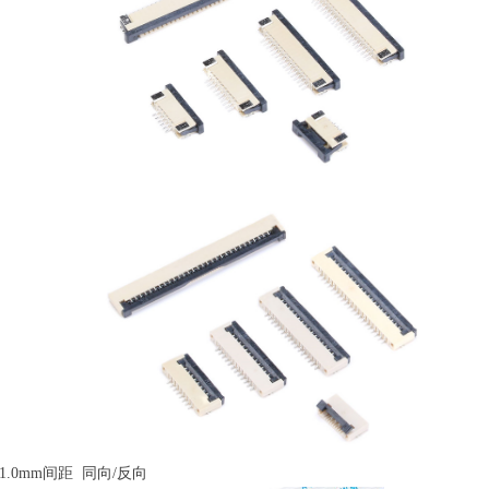
m/1.0mm间距 同向/反向