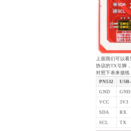
上面我们可以看到
协议的TX引脚，
对照下表来接线
PN532
USB
GND
GND
VCC
3V3
SDA
RX
SCL
TX