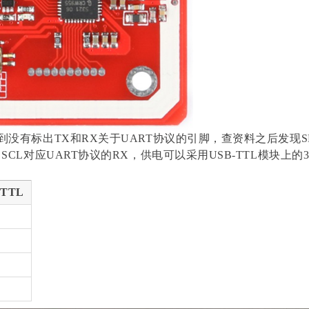
没有标出TX和RX关于UART协议的引脚，查资料之后发现SD
SCL对应UART协议的RX，供电可以采用USB-TTL模块上的3
-TTL