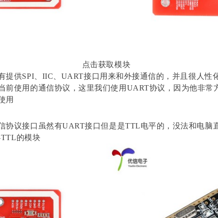
点击获取模块
提供SPI、IIC、UART接口用来和外接通信的，并且很人性
当前使用的通信协议，这里我们使用UART协议，因为他非常
使用
信协议接口虽然有UART接口但是是TTL电平的，没法和电脑
-TTL的模块