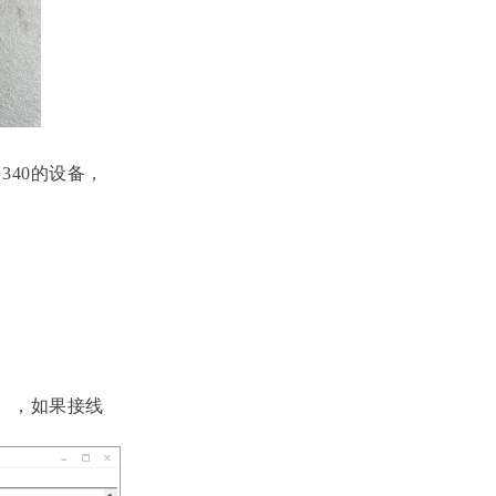
40的设备，
），如果接线