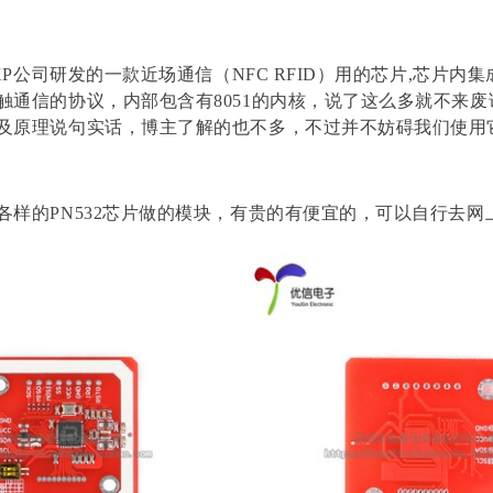
XP公司研发的一款近场通信（NFC RFID）用的芯片,芯片内集成了
触通信的协议，内部包含有8051的内核，说了这么多就不来
及原理说句实话，博主了解的也不多，不过并不妨碍我们使用
各样的PN532芯片做的模块，有贵的有便宜的，可以自行去网