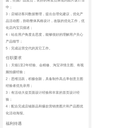
面，挖掘产品卖点，良好的将卖点体现到图片设计当
中；
3：店铺访客问数据整理，提出合理化建议，优化产
品活动图，协助整体风格设计，改版的优化工作，优
化店内宝贝描述；
4：站在用户角度去思度，能够很好的理解用户关心
产品细节；
5：完成运营交代的其它工作。
任职要求
1：天猫1至2年经验、会精修、淘宝详情主图、有视
频拍摄经验；
2：思维活跃，积极创新，具备制作高点率创意主图
经验者优先录用；
3：有活动大促页面设计经验和丰富的首页设计经
验；
4：配合完成店铺新品和爆款营销类图片和产品图优
化活动海报。
福利待遇