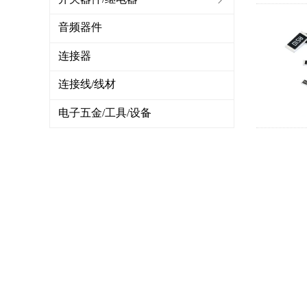
音频器件
连接器
连接线/线材
电子五金/工具/设备