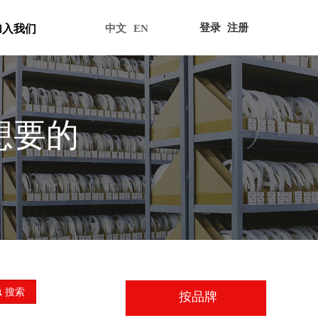
登录
注册
加入我们
中文
EN
想要的
끠
搜索
按品牌
全部分类