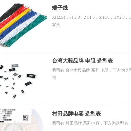
端子线
XH2.54，PH2.0，ZH1.5，SH1.0，HY2.
双头
台湾大毅品牌 电阻 选型表
我司有 台湾大毅品牌 系列 电阻，下方为
询
村田品牌电容 选型表
我司有 村田品牌 系列电容，下方为选型表