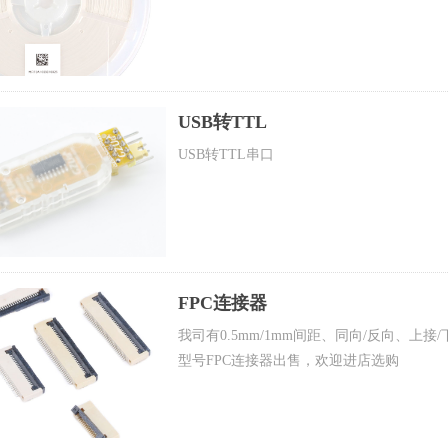
USB转TTL
USB转TTL串口
FPC连接器
我司有0.5mm/1mm间距、同向/反向、上
型号FPC连接器出售，欢迎进店选购