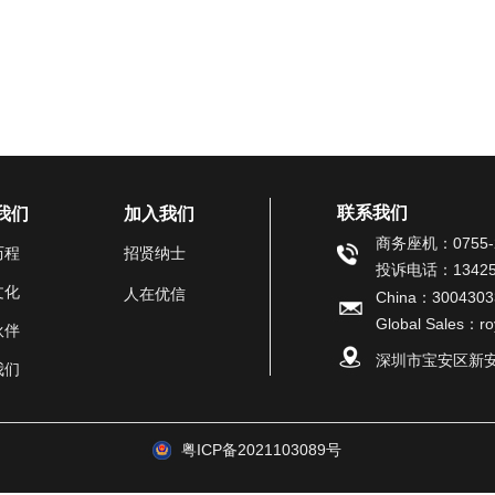
联系我们
我们
加入我们
商务座机：0755-2
历程
招贤纳士
投诉电话：13425
文化
人在优信
China：3004303
Global Sales：r
伙伴
深圳市宝安区新安街
我们
粤ICP备2021103089号