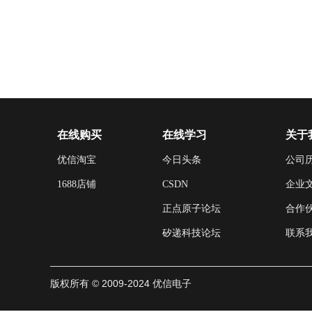
在线购买
在线学习
关于
优信淘宝
今日头条
公司
1688店铺
CSDN
企业
正点原子论坛
合作
矽递科技论坛
联系
版权所有 © 2009-2024 优信电子